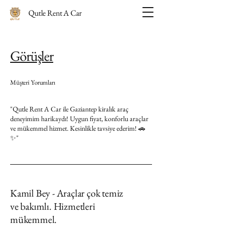
Qutle Rent A Car
Görüşler
Müşteri Yorumları
"Qutle Rent A Car ile Gaziantep kiralık araç
deneyimim harikaydı! Uygun fiyat, konforlu araçlar
ve mükemmel hizmet. Kesinlikle tavsiye ederim! 🚗
✨"
Kamil Bey - Araçlar çok temiz
ve bakımlı. Hizmetleri
mükemmel.