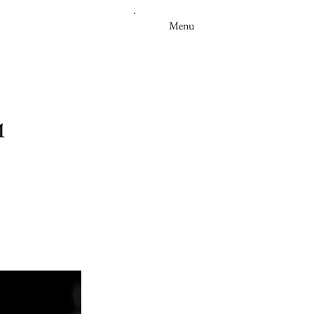
Menu
ı