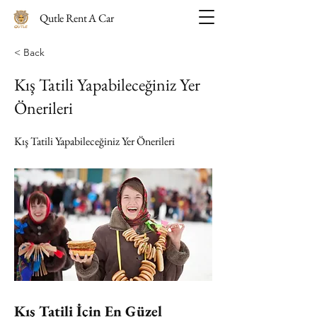
Qutle Rent A Car
< Back
Kış Tatili Yapabileceğiniz Yer
Önerileri
Kış Tatili Yapabileceğiniz Yer Önerileri
Kış Tatili İçin En Güzel