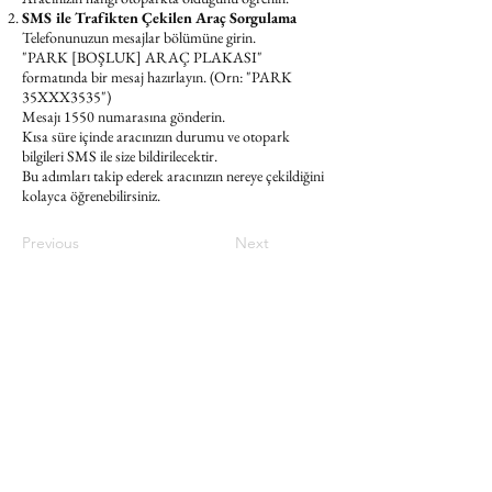
SMS ile Trafikten Çekilen Araç Sorgulama
Telefonunuzun mesajlar bölümüne girin.
"PARK [BOŞLUK] ARAÇ PLAKASI"
formatında bir mesaj hazırlayın. (Orn: "PARK
35XXX3535")
Mesajı 1550 numarasına gönderin.
Kısa süre içinde aracınızın durumu ve otopark
bilgileri SMS ile size bildirilecektir.
Bu adımları takip ederek aracınızın nereye çekildiğini
kolayca öğrenebilirsiniz.
Previous
Next