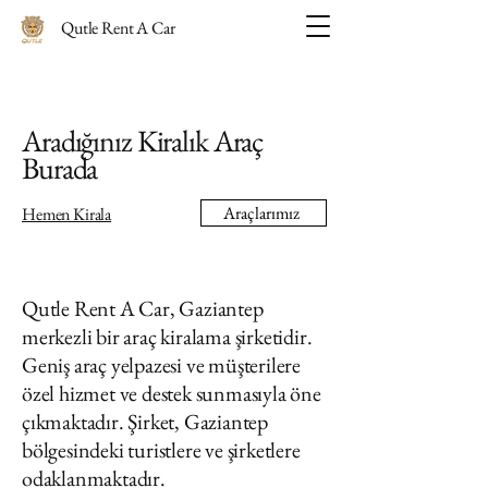
Qutle Rent A Car
Aradığınız Kiralık Araç
Burada
Araçlarımız
Hemen Kirala
Qutle Rent A Ca
r, Gaziantep
merkezli bir araç kiralama şirketidir.
Geniş araç yelpazesi ve müşterilere
özel hizmet ve destek sunmasıyla öne
çıkmaktadır. Şirket, Gaziantep
bölgesindeki turistlere ve şirketlere
odaklanmaktadır.